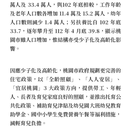
萬人及 33.4 萬人，與102 年底相較，工作年齡
及老年人口數各增加 11.4 萬及 15.2 萬人，幼年
人口數則減少 1.4 萬人；另扶養比自 102 年底 
33.7，逐年攀升至 112 年 4 月底 39.8，顯示桃
園市雖人口增加，惟結構亦受少子化及高齡化影
響。
因應少子化及高齡化，桃園市政府規劃更完善的
住宅政策，以「全齡照顧」、「人人安居」、
「宜居桃園」3 大政策方向，提供勞工、年輕
人、長者及育兒家庭良好的照顧，並推出托育公
共化政策、補助育兒津貼及幼兒園大班幼兒教育
助學金、國中小學生免費營養午餐等福利措施，
減輕育兒負擔。 