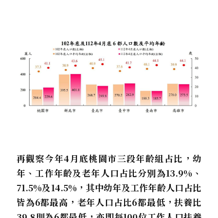
再觀察今年4月底桃園市三段年齡組占比，幼
年、工作年齡及老年人口占比分別為13.9%、
71.5%及14.5%，其中幼年及工作年齡人口占比
皆為6都最高，老年人口占比6都最低，扶養比
39.8則為6都最低，亦即每100位工作人口扶養