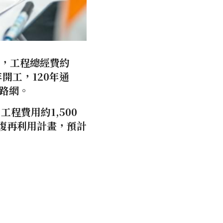
站，工程總經費約
年開工，120年通
路網。
程費用約1,500
修復再利用計畫，預計