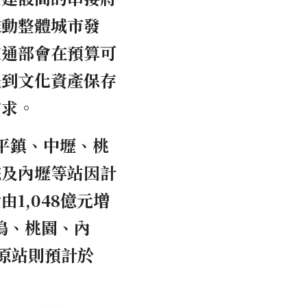
推動整體城市發
交通部會在預算可
提到文化資產保存
需求。
前平鎮、中壢、桃
院及內壢等站因計
1,048億元增
鳴、桃園、內
原站則預計於