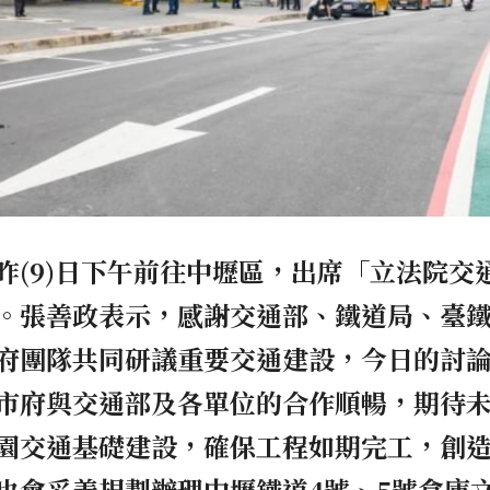
昨(9)日下午前往中壢區，出席「立法院交
。張善政表示，感謝交通部、鐵道局、臺
府團隊共同研議重要交通建設，今日的討
市府與交通部及各單位的合作順暢，期待
園交通基礎建設，確保工程如期完工，創
也會妥善規劃辦理中壢鐵道4號、5號倉庫