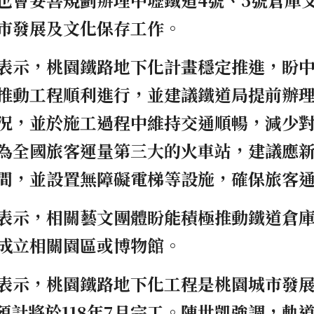
市發展及文化保存工作。
表示，桃園鐵路地下化計畫穩定推進，盼
推動工程順利進行，並建議鐵道局提前辦
況，並於施工過程中維持交通順暢，減少
為全國旅客運量第三大的火車站，建議應
間，並設置無障礙電梯等設施，確保旅客
表示，相關藝文團體盼能積極推動鐵道倉
成立相關園區或博物館。
表示，桃園鐵路地下化工程是桃園城市發
站預計將於118年7月完工。陳世凱強調，軌