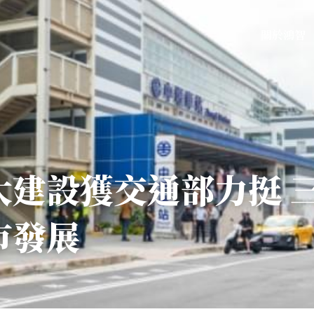
關於鴻智
大建設獲交通部力挺 
市發展