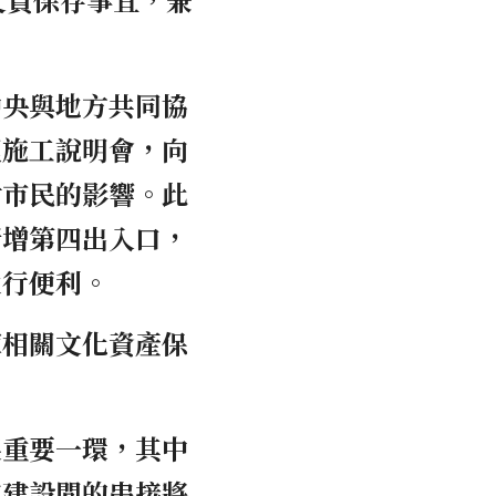
中央與地方共同協
理施工說明會，向
對市民的影響。此
新增第四出入口，
通行便利。
庫相關文化資產保
展重要一環，其中
道建設間的串接將