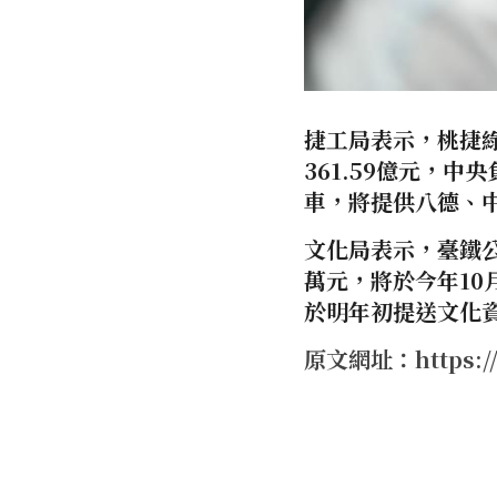
捷工局表示，桃捷綠
361.59億元，中央
車，將提供八德、
文化局表示，臺鐵公
萬元，將於今年10
於明年初提送文化
原文網址：https://t