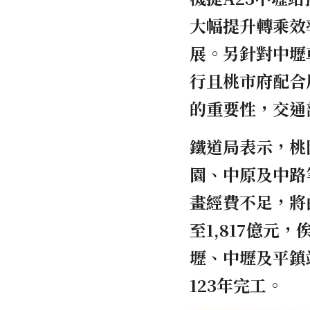
大幅提升轉乘效
展。另針對中壢
行且桃市府配合
的重要性，交通
鐵道局表示，桃
園、中原及中路
畫經費不足，將
至1,817億
壢、中壢及平鎮
123年完工。