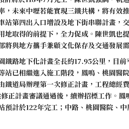
率，未來中壢若能實現三鐵共構，將有效
車站第四出入口增設及地下街串聯計畫，
用地取得的前提下，全力促成。陳世凱也
部將與地方攜手兼顧文化保存及交通發展
園鐵路地下化計畫全長約17.95公里，目
等站已相繼進入施工階段，鳳鳴、桃園醫
由鐵道局辦理第一次修正計畫，工程總經費由
元，俟修正計畫審議通過後，續辦招標工作。鳳
站預計於122年完工；中路、桃園醫院、中