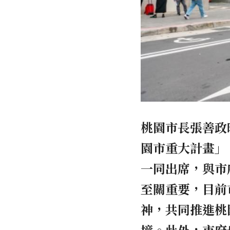
桃園市長張善政
園市重大計畫」
一同出席，與市
至關重要，目前
神，共同推進桃
境。此外，市府