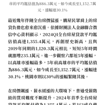
市的平均鑑估值為886.3萬元，如今成長至1,152.7萬
元，漲幅達30.1％
最近幾年伴隨全台房價猛漲，購屋民眾肩上的房
貸負擔也愈來愈沉重。依據財團法人金融聯合徵
信中心資料顯示，2024Q1全台房屋貸款平均鑑
估值高達1,355.4萬元，再創歷史新高，且與
2019年同期的1,120.3萬元相比，短短5年時間
就激增235.1萬元。進一步觀察六都近5年漲幅，
以高雄市漲幅最多，5年前高雄市的平均鑑估值
為886.3萬元，如今成長至1,152.7萬元，漲幅達
30.1％，桃園市則以30％的漲幅緊隨其後。
在房價飆漲、薪水緩漲的大環境下，普通受薪階
級的買房難度不斷提升。2024年首季全台房屋
貸款平均鑑估值為1,355.4萬元，若以2成自備