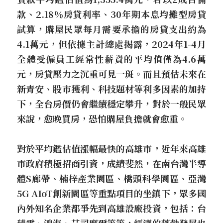
款、2.18％房貸利率、30年期本息均攤型房貸
試算，購屋民眾每月需要承擔的房貸支出約為
4.1萬元，但依據主計總處揭露，2024年1-4月
全體受僱員工經常性薪資的平均值僅為4.6萬
元，房貸壓力之沉重可見一斑。而且預估未來在
新青安、股市獲利、科技題材等利多因素的加持
下，全台房價仍會繼續穩定攀升，對於一般民眾
來說，愈晚買房，恐怕購屋負擔就會愈重。
對於平均鑑估值漲幅最快的高雄市，近年來高雄
市政府積極招商引資，成績斐然，在南台灣半導
體S廊帶、楠梓產業園區、橋頭科學園區、亞灣
5G AIoT創新園區等重點項目的坐鎮下，眾多國
內外知名企業都爭先到高雄設廠投資，包括：台