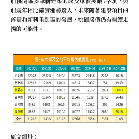
前桃園區多筆新建案的成交單價突破5字頭，與
前幾年相比確實漲勢驚人，未來隨著建設項目的
落實和新興重劃區的發展，桃園房價仍有繼續走
揚的可能性。
原文網址：