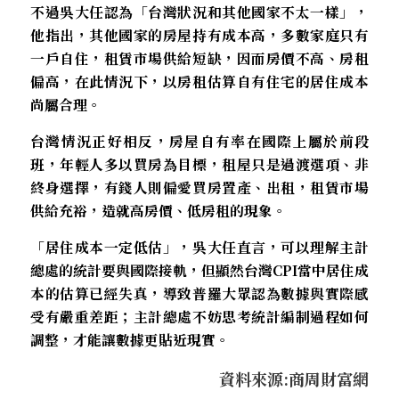
不過吳大任認為「台灣狀況和其他國家不太一樣」，
他指出，其他國家的房屋持有成本高，多數家庭只有
一戶自住，租賃市場供給短缺，因而房價不高、房租
偏高，在此情況下，以房租估算自有住宅的居住成本
尚屬合理。
台灣情況正好相反，房屋自有率在國際上屬於前段
班，年輕人多以買房為目標，租屋只是過渡選項、非
終身選擇，有錢人則偏愛買房置產、出租，租賃市場
供給充裕，造就高房價、低房租的現象。
「居住成本一定低估」，吳大任直言，可以理解主計
總處的統計要與國際接軌，但顯然台灣CPI當中居住成
本的估算已經失真，導致普羅大眾認為數據與實際感
受有嚴重差距；主計總處不妨思考統計編制過程如何
調整，才能讓數據更貼近現實。
資料來源:商周財富網